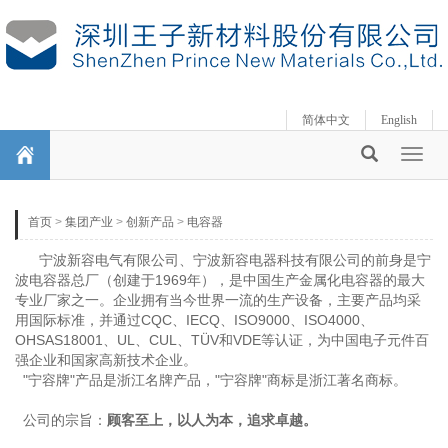
简体中文
English
Toggl
naviga
首页
>
集团产业
>
创新产品
>
电容器
宁波新容电气有限公司、宁波新容电器科技有限公司的前身是宁
波电容器总厂（创建于1969年），是中国生产金属化电容器的最大
专业厂家之一。企业拥有当今世界一流的生产设备，主要产品均采
用国际标准，并通过CQC、IECQ、ISO9000、ISO4000、
OHSAS18001、UL、CUL、TÜV和VDE等认证，为中国电子元件百
强企业和国家高新技术企业。
"宁容牌"产品是浙江名牌产品，"宁容牌"商标是浙江著名商标。
公司的宗旨：
顾客至上，以人为本，追求卓越。