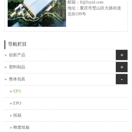
邮箱：lf@foyid.com
地址：重庆市璧山区大路街道
北街199号
导航栏目
+
创新产品
+
塑料制品
-
整体包装
EPS
EPO
纸箱
蜂窝纸板